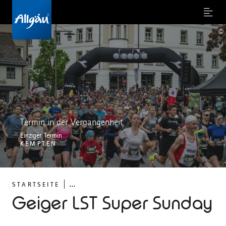
Menu
©
Termin in der Vergangenheit
Einziger Termin
KEMPTEN
...
STARTSEITE
Geiger LST Super Sunday