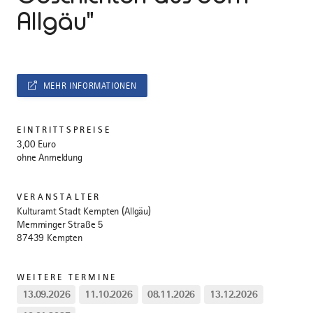
Allgäu"
MEHR INFORMATIONEN
EINTRITTSPREISE
3,00 Euro
ohne Anmeldung
VERANSTALTER
Kulturamt Stadt Kempten (Allgäu)
Memminger Straße 5
87439 Kempten
WEITERE TERMINE
13.09.2026
11.10.2026
08.11.2026
13.12.2026