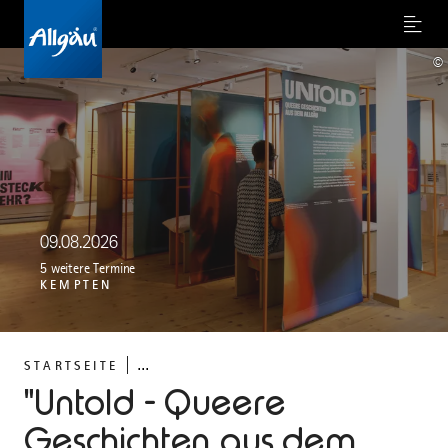
Menu
©
09.08.2026
5 weitere Termine
KEMPTEN
...
STARTSEITE
"Untold - Queere
Geschichten aus dem