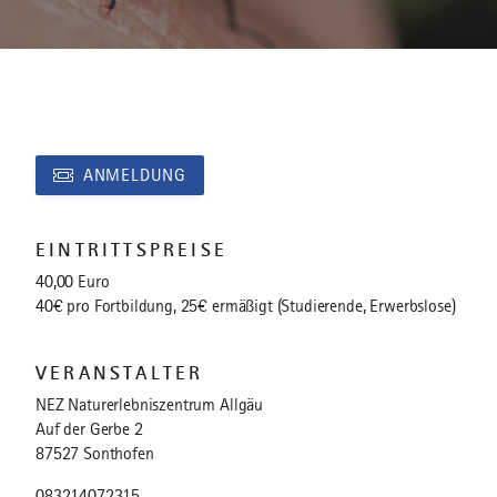
ANMELDUNG
EINTRITTSPREISE
40,00 Euro
40€ pro Fortbildung, 25€ ermäßigt (Studierende, Erwerbslose)
VERANSTALTER
NEZ Naturerlebniszentrum Allgäu
Auf der Gerbe 2
87527 Sonthofen
083214072315