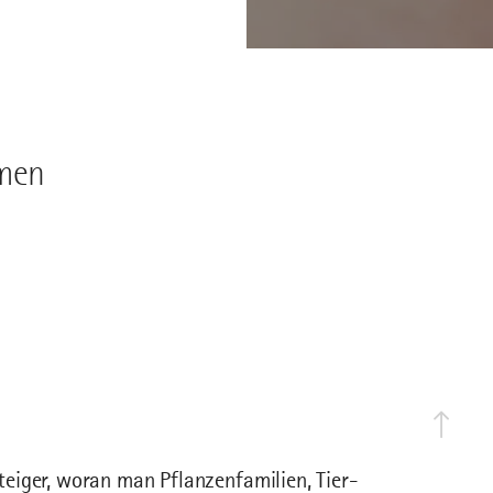
mmen
eiger, woran man Pflanzenfamilien, Tier-