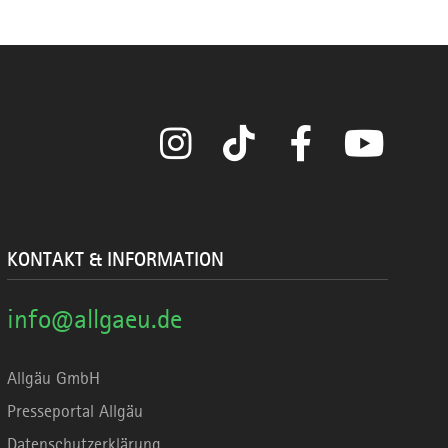
Instagram
TikTok
Facebook
YouTube
KONTAKT & INFORMATION
info@allgaeu.de
Allgäu GmbH
Presseportal Allgäu
Datenschutzerklärung