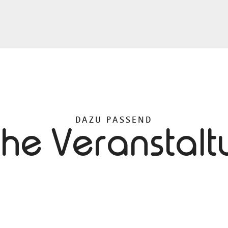
DAZU PASSEND
che Veranstal