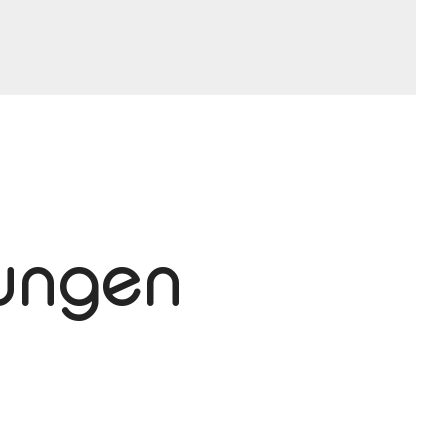
tungen