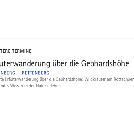
ITERE TERMINE
uterwanderung über die Gebhardshöhe
ENBERG — RETTENBERG
te Kräuterwanderung über die Gebhardshöhe: Wildkräuter am Rottachbe
ndes Wissen in der Natur erleben.