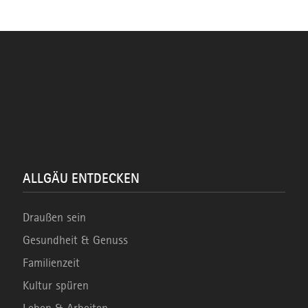
ALLGÄU ENTDECKEN
Draußen sein
Gesundheit & Genuss
Familienzeit
Kultur spüren
Leben & Arbeiten