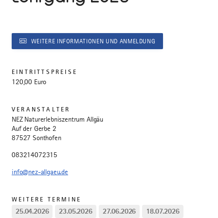
WEITERE INFORMATIONEN UND ANMELDUNG
EINTRITTSPREISE
120,00 Euro
VERANSTALTER
NEZ Naturerlebniszentrum Allgäu
Auf der Gerbe 2
87527 Sonthofen
083214072315
info@nez-allgaeu.de
WEITERE TERMINE
25.04.2026
23.05.2026
27.06.2026
18.07.2026