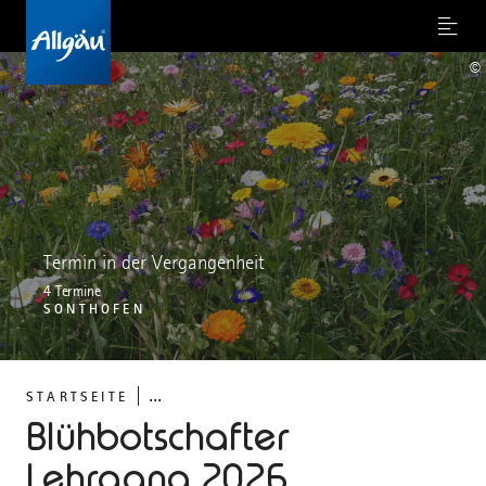
Menu
©
Termin in der Vergangenheit
4 Termine
SONTHOFEN
...
STARTSEITE
Blühbotschafter
Lehrgang 2026