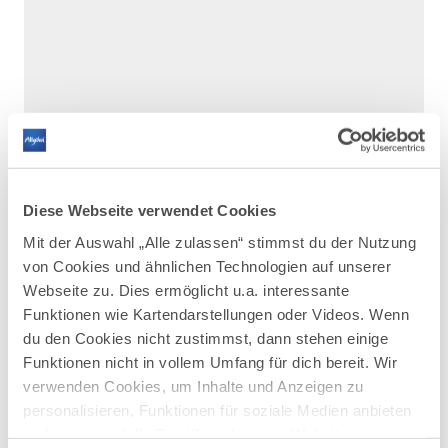
Diese Webseite verwendet Cookies
Mit der Auswahl „Alle zulassen“ stimmst du der Nutzung
von Cookies und ähnlichen Technologien auf unserer
Webseite zu. Dies ermöglicht u.a. interessante
Funktionen wie Kartendarstellungen oder Videos. Wenn
DAZU PASSEND
Ähnliche
du den Cookies nicht zustimmst, dann stehen einige
Funktionen nicht in vollem Umfang für dich bereit. Wir
Veranstaltungen
verwenden Cookies, um Inhalte und Anzeigen zu
personalisieren, Funktionen für soziale Medien anbieten
zu können und die Zugriffe auf unsere Website zu