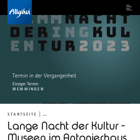
Menu
Termin in der Vergangenheit
Einziger Termin
MEMMINGEN
...
STARTSEITE
Lange Nacht der Kultur -
Museen im Antonierhaus