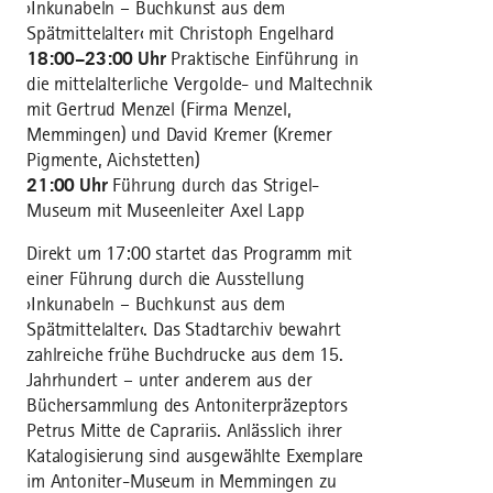
›Inkunabeln – Buchkunst aus dem
Spätmittelalter‹ mit Christoph Engelhard
18:00–23:00 Uhr
Praktische Einführung in
die mittelalterliche Vergolde- und Maltechnik
mit Gertrud Menzel (Firma Menzel,
Memmingen) und David Kremer (Kremer
Pigmente, Aichstetten)
21:00 Uhr
Führung durch das Strigel-
Museum mit Museenleiter Axel Lapp
Direkt um 17:00 startet das Programm mit
einer Führung durch die Ausstellung
›Inkunabeln – Buchkunst aus dem
Spätmittelalter‹. Das Stadtarchiv bewahrt
zahlreiche frühe Buchdrucke aus dem 15.
Jahrhundert – unter anderem aus der
Büchersammlung des Antoniterpräzeptors
Petrus Mitte de Caprariis. Anlässlich ihrer
Katalogisierung sind ausgewählte Exemplare
im Antoniter-Museum in Memmingen zu