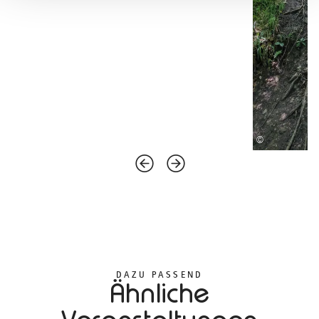
©
DAZU PASSEND
Ähnliche