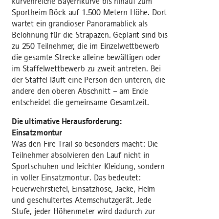
kurvenreiche Bayernkurve bis hinauf zum
Sportheim Böck auf 1.500 Metern Höhe. Dort
wartet ein grandioser Panoramablick als
Belohnung für die Strapazen. Geplant sind bis
zu 250 Teilnehmer, die im Einzelwettbewerb
die gesamte Strecke alleine bewältigen oder
im Staffelwettbewerb zu zweit antreten. Bei
der Staffel läuft eine Person den unteren, die
andere den oberen Abschnitt – am Ende
entscheidet die gemeinsame Gesamtzeit.
Die ultimative Herausforderung:
Einsatzmontur
Was den Fire Trail so besonders macht: Die
Teilnehmer absolvieren den Lauf nicht in
Sportschuhen und leichter Kleidung, sondern
in voller Einsatzmontur. Das bedeutet:
Feuerwehrstiefel, Einsatzhose, Jacke, Helm
und geschultertes Atemschutzgerät. Jede
Stufe, jeder Höhenmeter wird dadurch zur