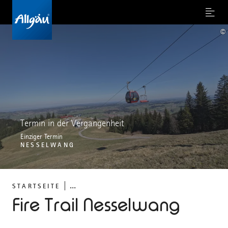
Menu
©
Termin in der Vergangenheit
Einziger Termin
NESSELWANG
...
STARTSEITE
Fire Trail Nesselwang