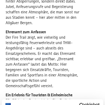
hinter Absperrungen, sondern direkt dabei.
Jubel, Anfeuerungsrufe und Begeisterung
schaffen eine Atmosphäre, die man sonst nur
aus Stadien kennt – hier aber mitten in den
Allgäuer Bergen.
Ehrenamt zum Anfassen
Der Fire Trail zeigt, wie vielseitig und
leistungsfähig Feuerwehrleute und THW-
Angehörige sind – auch abseits des
Einsatzgeschehens. Er macht das Ehrenamt
sichtbar, erlebbar und greifbar. „Ehrenamt
zum Anfassen“ lautet das Motto: Hier
begegnen sich Einsatzkräfte, Touristen,
Familien und Sportfans in einer Atmosphäre,
die sportliche Action und
Gemeinschaftsgefühl vereint.
Ein Erlebnis für Touristen & Einheimische
Für Gäste der Region ist der Fire Trail ein