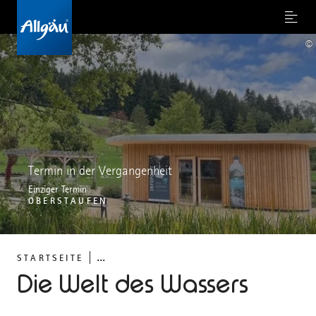
Menu
©
Termin in der Vergangenheit
Einziger Termin
OBERSTAUFEN
...
STARTSEITE
Die Welt des Wassers