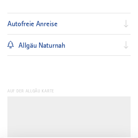
Autofreie Anreise
Allgäu Naturnah
AUF DER ALLGÄU KARTE