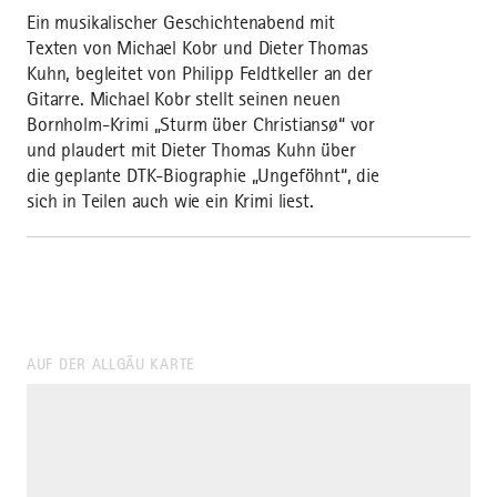
Ein musikalischer Geschichtenabend mit
Texten von Michael Kobr und Dieter Thomas
Kuhn, begleitet von Philipp Feldtkeller an der
Gitarre. Michael Kobr stellt seinen neuen
Bornholm-Krimi „Sturm über Christiansø“ vor
und plaudert mit Dieter Thomas Kuhn über
die geplante DTK-Biographie „Ungeföhnt“, die
sich in Teilen auch wie ein Krimi liest.
AUF DER ALLGÄU KARTE