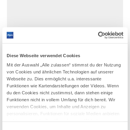
Diese Webseite verwendet Cookies
Mit der Auswahl „Alle zulassen“ stimmst du der Nutzung
von Cookies und ähnlichen Technologien auf unserer
Webseite zu. Dies ermöglicht u.a. interessante
DAZU PASSEND
Ähnliche
Funktionen wie Kartendarstellungen oder Videos. Wenn
du den Cookies nicht zustimmst, dann stehen einige
Veranstaltungen
Funktionen nicht in vollem Umfang für dich bereit. Wir
verwenden Cookies, um Inhalte und Anzeigen zu
personalisieren, Funktionen für soziale Medien anbieten
zu können und die Zugriffe auf unsere Website zu
analysieren. Außerdem geben wir Informationen zu
Einwilligungsauswahl