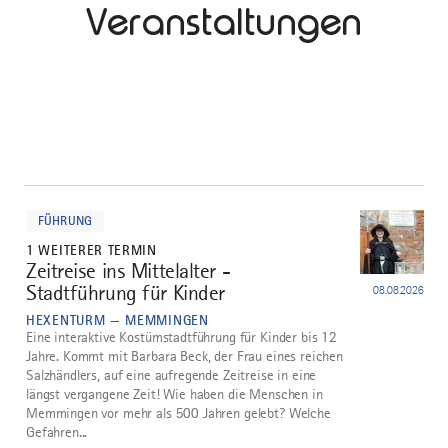
Veranstaltungen
mehr
dazu
FÜHRUNG
1 WEITERER TERMIN
Zeitreise ins Mittelalter -
1
Stadtführung für Kinder
08.08.2026
HEXENTURM — MEMMINGEN
Eine interaktive Kostümstadtführung für Kinder bis 12
Jahre. Kommt mit Barbara Beck, der Frau eines reichen
Salzhändlers, auf eine aufregende Zeitreise in eine
längst vergangene Zeit! Wie haben die Menschen in
Memmingen vor mehr als 500 Jahren gelebt? Welche
Gefahren...