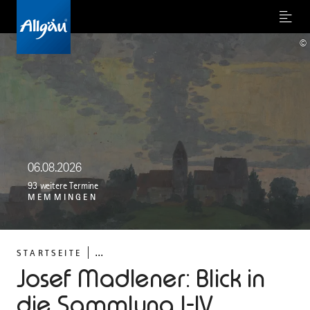
Menu
©
06.08.2026
93 weitere Termine
MEMMINGEN
...
STARTSEITE
Josef Madlener: Blick in
die Sammlung I-IV