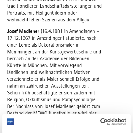
traditionelleren Landschaftsdarstellungen und
Portraits, mit Heiligenbildern oder
weihnachtlichen Szenen aus dem Allgäu.
Josef Madlener
(16.4.1881 in Amendingen –
17.12.1967 in Amendingen) studierte, nach
einer Lehre als Dekorationsmaler in
Memmingen, an der Kunstgewerbeschule und
hernach an der Akademie der Bildenden
Künste in München. Mit vorwiegend
ländlichen und weihnachtlichen Motiven
verzeichnete er als Maler schnell Erfolge und
nahm an zahlreichen Ausstellungen teil.
Schon früh beschäftigte er sich zudem mit
Religion, Okkultismus und Parapsychologie.
Der Nachlass von Josef Madlener gehört zum
Bestand der MEWO Kunsthalle, er wird hier
kunsthistorisch bearbeitet und durch
Ausstellungen wie auch Publikationen