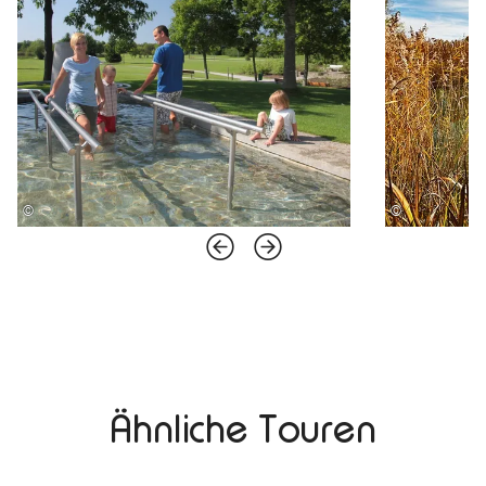
©
©
Ähnliche Touren