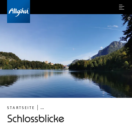
Menu
©
...
STARTSEITE
Schlossblicke