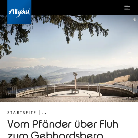
Menu
©
...
STARTSEITE
Vom Pfänder über Fluh
zum Gebhardsberg