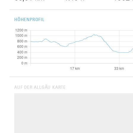
HÖHENPROFIL
AUF DER ALLGÄU KARTE