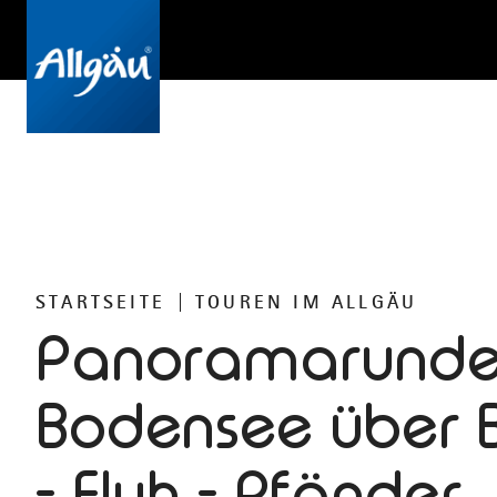
STARTSEITE
TOUREN IM ALLGÄU
Panoramarund
Bodensee über 
- Fluh - Pfänder