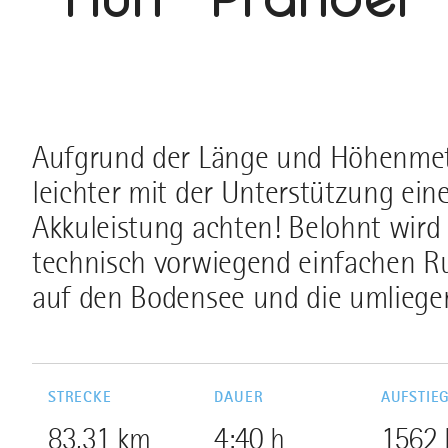
Aufgrund der Länge und Höhenmet
leichter mit der Unterstützung ein
Akkuleistung achten! Belohnt wird
technisch vorwiegend einfachen R
auf den Bodensee und die umliegen
STRECKE
DAUER
AUFSTIE
83,31 km
4:40 h
1562