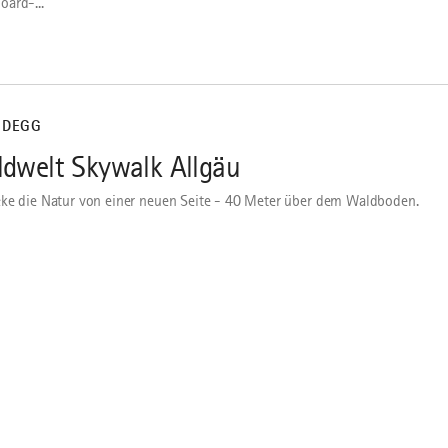
ard-...
IDEGG
dwelt Skywalk Allgäu
ke die Natur von einer neuen Seite - 40 Meter über dem Waldboden.