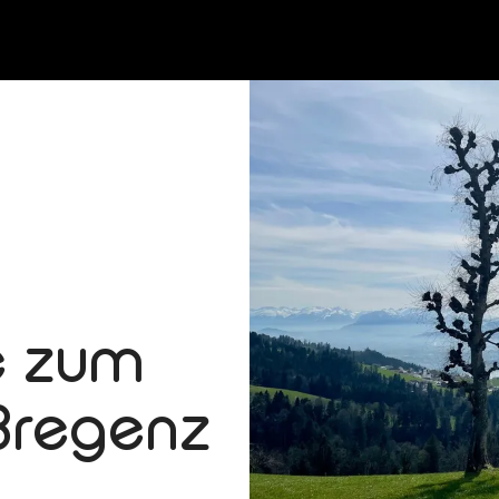
e zum
Bregenz