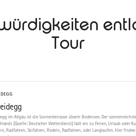
würdigkeiten entl
Tour
IDEGG
eidegg
egg im Allgäu ist die Sonnenterrasse überm Bodensee. Der sonnenreichst
hlands (Quelle: Deutscher Wetterdienst) lädt ein zu Ferien, Urlaub oder Ku
n, Radfahren, Skifahren, Rodeln, Radfahren, oder Langlaufen. Hier finden