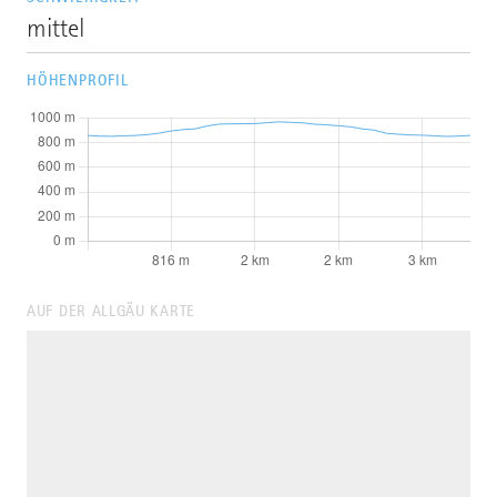
mittel
HÖHENPROFIL
AUF DER ALLGÄU KARTE