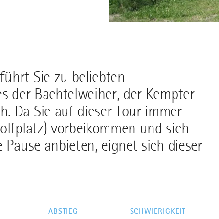
führt Sie zu beliebten
es der Bachtelweiher, der Kempter
. Da Sie auf dieser Tour immer
golfplatz) vorbeikommen und sich
 Pause anbieten, eignet sich dieser
.
G
ABSTIEG
SCHWIERIGKEIT