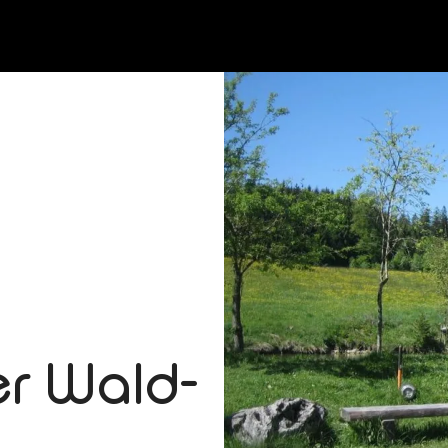
er Wald-