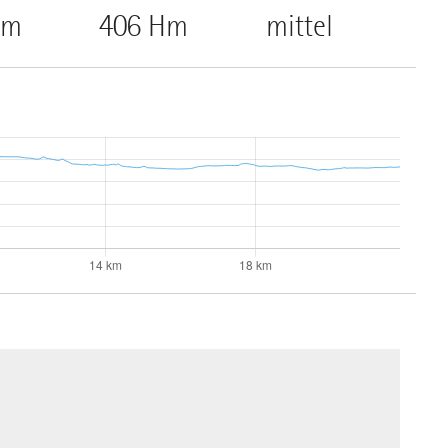
Hm
406 Hm
mittel