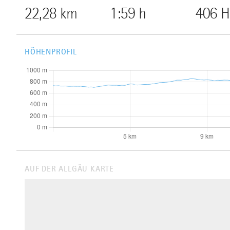
22,28 km
1:59 h
406 
HÖHENPROFIL
AUF DER ALLGÄU KARTE