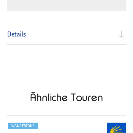
Details
Ähnliche Touren
mehr
dazu
WANDERTOUR