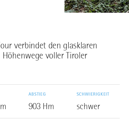
our verbindet den glasklaren
 Höhenwege voller Tiroler
G
ABSTIEG
SCHWIERIGKEIT
Hm
903 Hm
schwer