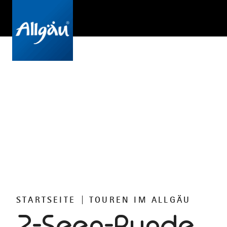
STARTSEITE
TOUREN IM ALLGÄU
2-Seen-Runde