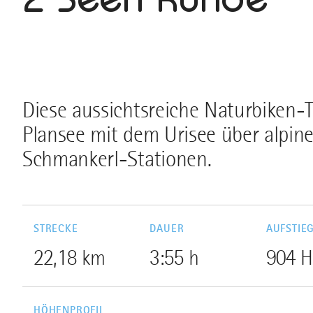
Diese aussichtsreiche Naturbiken-T
Plansee mit dem Urisee über alpine
Schmankerl-Stationen.
STRECKE
DAUER
AUFSTIE
22,18 km
3:55 h
904 
HÖHENPROFIL