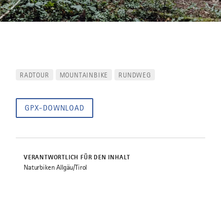
RADTOUR
MOUNTAINBIKE
RUNDWEG
GPX-DOWNLOAD
VERANTWORTLICH FÜR DEN INHALT
Naturbiken Allgäu/Tirol