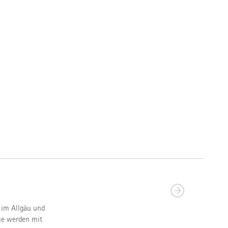
 im Allgäu und
ge werden mit