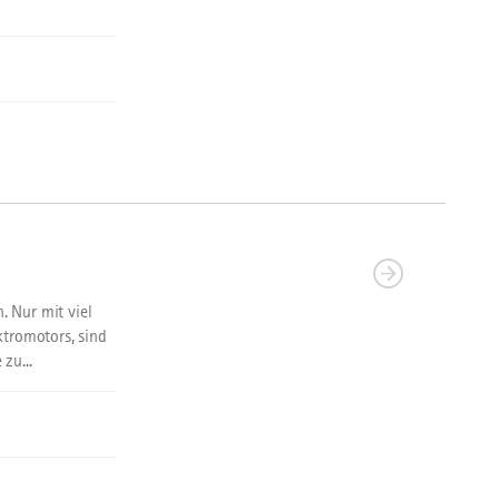
 Nur mit viel
ktromotors, sind
zu...