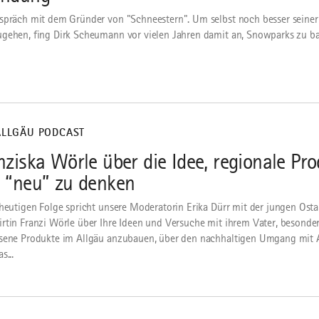
spräch mit dem Gründer von "Schneestern". Um selbst noch besser seiner
gehen, fing Dirk Scheumann vor vielen Jahren damit an, Snowparks zu b
ALLGÄU PODCAST
nziska Wörle über die Idee, regionale Pr
 “neu” zu denken
 heutigen Folge spricht unsere Moderatorin Erika Dürr mit der jungen Osta
rtin Franzi Wörle über Ihre Ideen und Versuche mit ihrem Vater, besonde
sene Produkte im Allgäu anzubauen, über den nachhaltigen Umgang mit 
s...