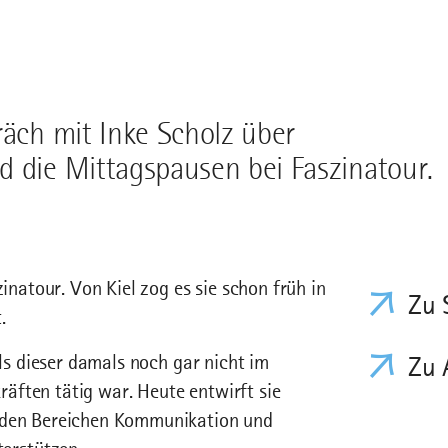
räch mit Inke Scholz über
d die Mittagspausen bei Faszinatour.
zinatour. Von Kiel zog es sie schon früh in
Zu 
.
als dieser damals noch gar nicht im
Zu 
äften tätig war. Heute entwirft sie
n den Bereichen Kommunikation und