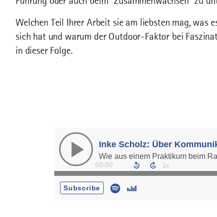
Führung oder auch beim “Zusammenwachsen” zu unt
Welchen Teil Ihrer Arbeit sie am liebsten mag, was 
sich hat und warum der Outdoor-Faktor bei Faszinat
in dieser Folge.