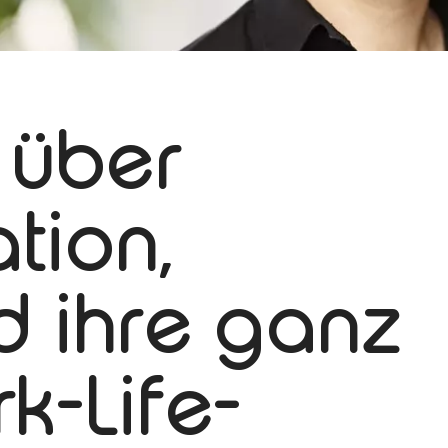
 über
tion,
d ihre ganz
k-Life-