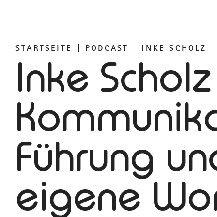
STARTSEITE
PODCAST
INKE SCHOLZ
Inke Scholz
Kommunika
Führung un
eigene Wor