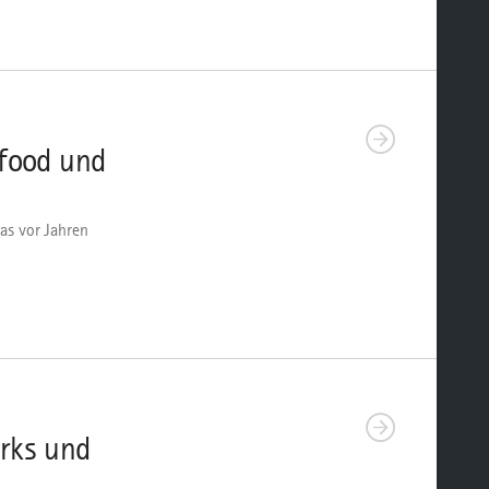
rfood und
as vor Jahren
rks und