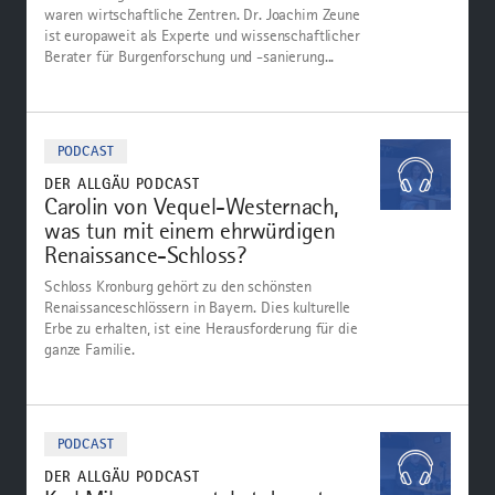
waren wirtschaftliche Zentren. Dr. Joachim Zeune
ist europaweit als Experte und wissenschaftlicher
Berater für Burgenforschung und -sanierung...
mehr
dazu
PODCAST
DER ALLGÄU PODCAST
Carolin von Vequel-Westernach,
was tun mit einem ehrwürdigen
Renaissance-Schloss?
Schloss Kronburg gehört zu den schönsten
Renaissanceschlössern in Bayern. Dies kulturelle
Erbe zu erhalten, ist eine Herausforderung für die
ganze Familie.
Zum
Podcast
PODCAST
DER ALLGÄU PODCAST