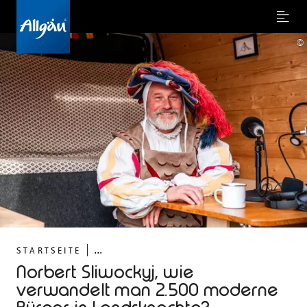
Menu
©
...
STARTSEITE
Norbert Sliwockyj, wie
verwandelt man 2.500 moderne