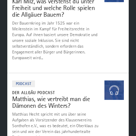
Karl Milz, was verstehst du unter
Freiheit und welche Rolle spielen
die Allgäuer Bauern?
Der Bauernkrieg im Jahr 1525 war ein
Meilenstein im Kampf für Freiheitsrechte in
Europa. Auf ihnen basiert unsere Demokratie und
unsere soziale Inklusion. Sie sind nicht
selbstverständlich, sondern erfordern das
Engagement aller Bürger und Bürgerinnen.
Europaweit wird...
Zum
Podcast
PODCAST
DER ALLGÄU PODCAST
Matthias, wie vertreibt man die
Dämonen des Winters?
Matthias Hecht spricht mit uns über seine
Aufgaben als Vorsitzender des Klausenvereins
Sonthofen e.V., was es bedeutet, ein Oberklaus zu
sein und wie der Verein das jahrhundertealte