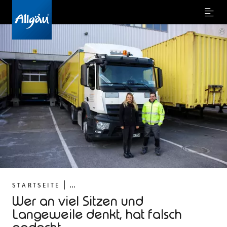
Menu
©
...
STARTSEITE
Wer an viel Sitzen und
Langeweile denkt, hat falsch