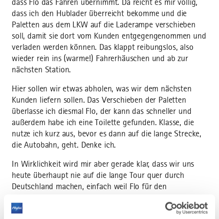
dass Flo das Fahren übernimmt. Da reicht es mir völlig,
dass ich den Hublader überreicht bekomme und die
Paletten aus dem LKW auf die Laderampe verschieben
soll, damit sie dort vom Kunden entgegengenommen und
verladen werden können. Das klappt reibungslos, also
wieder rein ins (warme!) Fahrerhäuschen und ab zur
nächsten Station.
Hier sollen wir etwas abholen, was wir dem nächsten
Kunden liefern sollen. Das Verschieben der Paletten
überlasse ich diesmal Flo, der kann das schneller und
außerdem habe ich eine Toilette gefunden. Klasse, die
nutze ich kurz aus, bevor es dann auf die lange Strecke,
die Autobahn, geht. Denke ich.
In Wirklichkeit wird mir aber gerade klar, dass wir uns
heute überhaupt nie auf die lange Tour quer durch
Deutschland machen, einfach weil Flo für den
Güternahverkehr zuständig ist. Das heißt, Flo hat,
entgegen meiner Erwartungen, einen ganz normalen