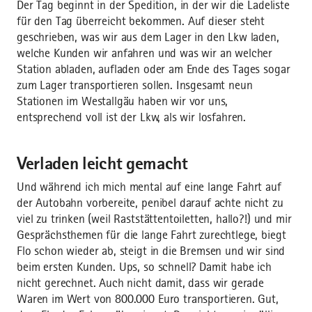
Der Tag beginnt in der Spedition, in der wir die Ladeliste
für den Tag überreicht bekommen. Auf dieser steht
geschrieben, was wir aus dem Lager in den Lkw laden,
welche Kunden wir anfahren und was wir an welcher
Station abladen, aufladen oder am Ende des Tages sogar
zum Lager transportieren sollen. Insgesamt neun
Stationen im Westallgäu haben wir vor uns,
entsprechend voll ist der Lkw, als wir losfahren.
Verladen leicht gemacht
Und während ich mich mental auf eine lange Fahrt auf
der Autobahn vorbereite, penibel darauf achte nicht zu
viel zu trinken (weil Raststättentoiletten, hallo?!) und mir
Gesprächsthemen für die lange Fahrt zurechtlege, biegt
Flo schon wieder ab, steigt in die Bremsen und wir sind
beim ersten Kunden. Ups, so schnell? Damit habe ich
nicht gerechnet. Auch nicht damit, dass wir gerade
Waren im Wert von 800.000 Euro transportieren. Gut,