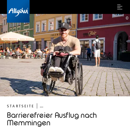
Menu
©
...
STARTSEITE
Barrierefreier Ausflug nach
Memmingen