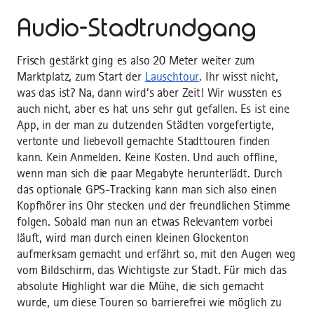
Audio-Stadtrundgang
Frisch gestärkt ging es also 20 Meter weiter zum
Marktplatz, zum Start der
Lauschtour
. Ihr wisst nicht,
was das ist? Na, dann wird’s aber Zeit! Wir wussten es
auch nicht, aber es hat uns sehr gut gefallen. Es ist eine
App, in der man zu dutzenden Städten vorgefertigte,
vertonte und liebevoll gemachte Stadttouren finden
kann. Kein Anmelden. Keine Kosten. Und auch offline,
wenn man sich die paar Megabyte herunterlädt. Durch
das optionale GPS-Tracking kann man sich also einen
Kopfhörer ins Ohr stecken und der freundlichen Stimme
folgen. Sobald man nun an etwas Relevantem vorbei
läuft, wird man durch einen kleinen Glockenton
aufmerksam gemacht und erfährt so, mit den Augen weg
vom Bildschirm, das Wichtigste zur Stadt. Für mich das
absolute Highlight war die Mühe, die sich gemacht
wurde, um diese Touren so barrierefrei wie möglich zu