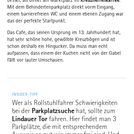
besser, als direkt am Marktplatz im
Kreuzherrenkaffee
.
Mit dem Behindertenparkplatz direkt vorm Eingang,
einem barrierefreien WC und einem ebenen Zugang war
das der perfekte Startpunkt.
Das Cafe, das seinen Ursprung im 13. Jahrhundert hat,
hat sehr schöne hohe, gewölbte Kreuzbögen und ist
schon deshalb ein Hingucker. Da muss man echt
aufpassen, dass einem der Kuchen nicht von der Gabel
fällt vor lauter Umschauen.
INSIDER-TIPP
Wer als Rollstuhlfahrer Schwierigkeiten
Parkplatzsuche
bei der
hat, sollte zum
Lindauer Tor
fahren. Hier findet man 3
Parkplätze, die mit entsprechendem