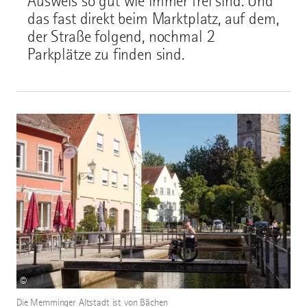
Ausweis so gut wie immer frei sind. Und
das fast direkt beim Marktplatz, auf dem,
der Straße folgend, nochmal 2
Parkplätze zu finden sind.
©
Die Memminger Altstadt ist von Bächen