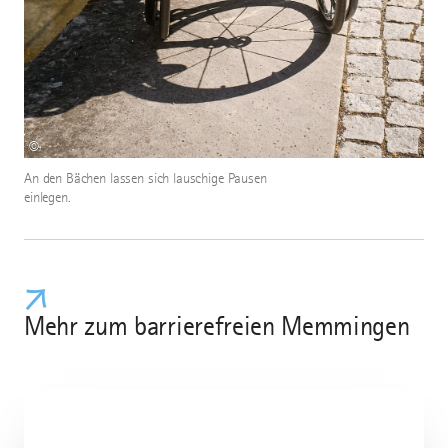
©
An den Bächen lassen sich lauschige Pausen
einlegen.
Mehr zum barrierefreien Memmingen