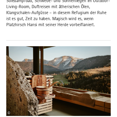
Soledampfbad, Schwebe- und Sonnenliegen im Outdoor-
Living-Room, Duftreisen mit ätherischen Ölen,
Klangschalen-Aufgüsse – in diesem Refugium der Ruhe
ist es gut, Zeit zu haben. Magisch wird es, wenn
Platzhirsch Hansi mit seiner Herde vorbeiflaniert.
©