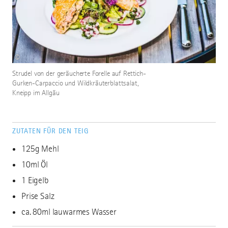
©
Strudel von der geräucherte Forelle auf Rettich-
Gurken-Carpaccio und Wildkräuterblattsalat,
Kneipp im Allgäu
ZUTATEN FÜR DEN TEIG
125g Mehl
10ml Öl
1 Eigelb
Prise Salz
ca. 80ml lauwarmes Wasser