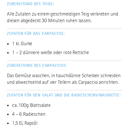
ZUBEREITUNG DES TEIGS:
Alle Zutaten zu einem geschmeidigen Teig verkneten und
diesen abgedeckt 30 Minuten ruhen lassen.
ZUTATEN FÜR DAS CARPACCIO:
1 kl. Gurke
1 – 2 dünnere weiße oder rote Rettiche
ZUBEREITUNG DES CARPACCIOS
Das Gemüse waschen, in hauchdünne Scheiben schneiden
und abwechselnd auf vier Tellern als Carpaccio anrichten.
ZUTATEN FÜR DEN SALAT UND DIE RADIESCHENVINAIGRETTE:
ca. 100g Blattsalate
4 – 6 Radieschen
1,5 EL Rapsöl