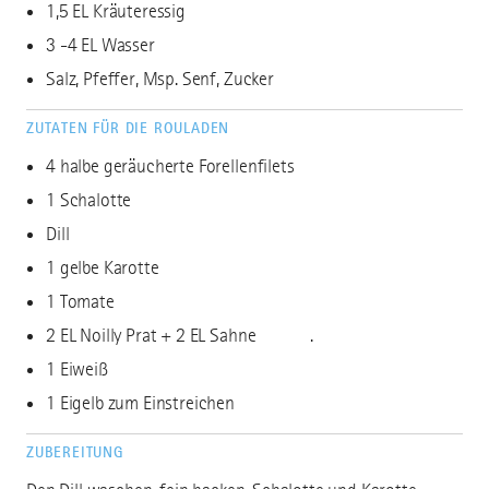
1,5 EL Kräuteressig
3 -4 EL Wasser
Salz, Pfeffer, Msp. Senf, Zucker
ZUTATEN FÜR DIE ROULADEN
4 halbe geräucherte Forellenfilets
1 Schalotte
Dill
1 gelbe Karotte
1 Tomate
2 EL Noilly Prat + 2 EL Sahne .
1 Eiweiß
1 Eigelb zum Einstreichen
ZUBEREITUNG