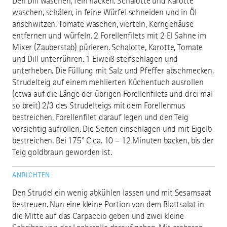
Den Dill waschen, fein hacken. Schalotte und Karotte
waschen, schälen, in feine Würfel schneiden und in Öl
anschwitzen. Tomate waschen, vierteln, Kerngehäuse
entfernen und würfeln. 2 Forellenfilets mit 2 El Sahne im
Mixer (Zauberstab) pürieren. Schalotte, Karotte, Tomate
und Dill unterrühren. 1 Eiweiß steifschlagen und
unterheben. Die Füllung mit Salz und Pfeffer abschmecken.
Strudelteig auf einem mehlierten Küchentuch ausrollen
(etwa auf die Länge der übrigen Forellenfilets und drei mal
so breit) 2/3 des Strudelteigs mit dem Forellenmus
bestreichen, Forellenfilet darauf legen und den Teig
vorsichtig aufrollen. Die Seiten einschlagen und mit Eigelb
bestreichen. Bei 175° C ca. 10 – 12 Minuten backen, bis der
Teig goldbraun geworden ist.
ANRICHTEN
Den Strudel ein wenig abkühlen lassen und mit Sesamsaat
bestreuen. Nun eine kleine Portion von dem Blattsalat in
die Mitte auf das Carpaccio geben und zwei kleine