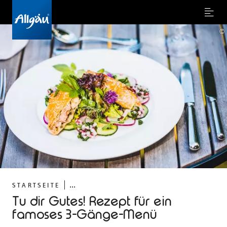
Menu
©
...
STARTSEITE
Tu dir Gutes! Rezept für ein
famoses 3-Gänge-Menü