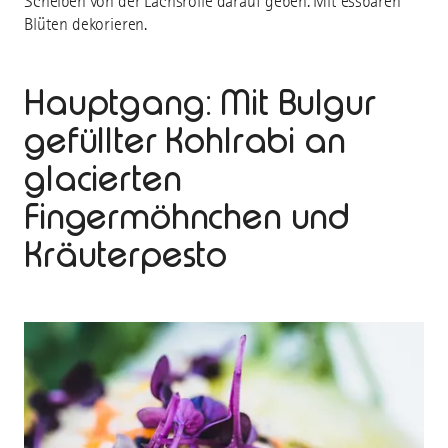
Scheiben von der Lachsrolle darauf geben. Mit essbaren
Blüten dekorieren.
Hauptgang: Mit Bulgur
gefüllter Kohlrabi an
glacierten
Fingermöhnchen und
Kräuterpesto