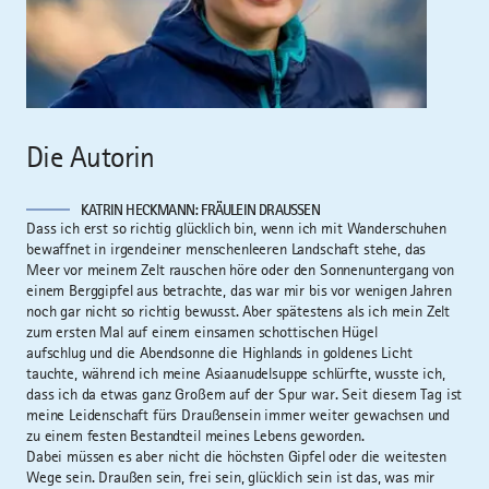
Die Autorin
KATRIN HECKMANN: FRÄULEIN DRAUSSEN
Dass ich erst so richtig glücklich bin, wenn ich mit Wanderschuhen
bewaffnet in irgendeiner menschenleeren Landschaft stehe, das
Meer vor meinem Zelt rauschen höre oder den Sonnenuntergang von
einem Berggipfel aus betrachte, das war mir bis vor wenigen Jahren
noch gar nicht so richtig bewusst. Aber spätestens als ich mein Zelt
zum ersten Mal auf einem einsamen schottischen Hügel
aufschlug und die Abendsonne die Highlands in goldenes Licht
tauchte, während ich meine Asiaanudelsuppe schlürfte, wusste ich,
dass ich da etwas ganz Großem auf der Spur war. Seit diesem Tag ist
meine Leidenschaft fürs Draußensein immer weiter gewachsen und
zu einem festen Bestandteil meines Lebens geworden.
Dabei müssen es aber nicht die höchsten Gipfel oder die weitesten
Wege sein. Draußen sein, frei sein, glücklich sein ist das, was mir