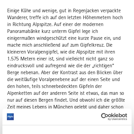
Einige Kühe und wenige, gut in Regenjacken verpackte
Wanderer, treffe ich auf den letzten Höhenmetern hoch
in Richtung Alpspitze. Auf einer der modernen
Panoramabänke kurz unterm Gipfel lege ich
einigermaßen windgeschützt eine kurze Pause ein, und
mache mich anschließend auf zum Gipfelkreuz. Die
kleineren Voralpengipfel, wie die Alpspitze mit ihren
1.575 Metern einer ist, sind vielleicht nicht ganz so
eindrucksvoll und aufregend wie die der „richtigen“
Berge nebenan. Aber der Kontrast aus den Blicken über
die weitläufige Voralpenebene auf der einen Seite und
den hohen, teils schneebedeckten Gipfeln der
Alpenketten auf der anderen Seite ist etwas, das man so
nur auf diesen Bergen findet. Und obwohl ich die größte
Zeit meines Lebens in München gelebt und daher schon
viele dieser Voralpengipfel bestiegen habe, begeistern sie
mich immer wieder.