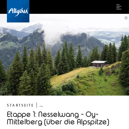
Menu
©
...
STARTSEITE
Etappe 1: Nesselwang - Oy-
Mittelberg (über die Alpspitze)