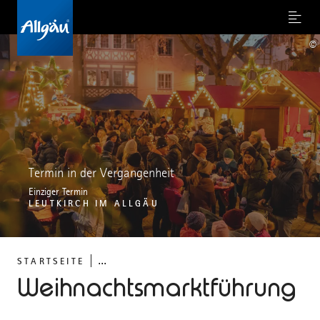
Menu
©
Termin in der Vergangenheit
Einziger Termin
LEUTKIRCH IM ALLGÄU
...
STARTSEITE
Weihnachtsmarktführung