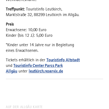
Treffpunkt:
Touristinfo Leutkirch,
Marktstraße 32, 88299 Leutkirch im Allgäu.
Preis
Erwachsene: 10,00 Euro
Kinder (bis 12 J.): 5,00 Euro
*Kinder unter 14 Jahre nur in Begleitung
eines Erwachsenen.
Tickets erhältlich in der
Touristinfo Altstadt
und
Touristinfo Center Parcs Park
Allgäu
unter
leutkirch.reservix.de
AUF DER ALLGÄU KARTE