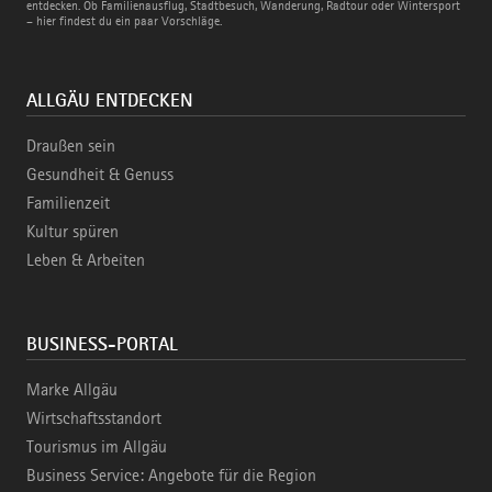
Bahn
entdecken. Ob Familienausflug, Stadtbesuch, Wanderung, Radtour oder Wintersport
– hier findest du ein paar Vorschläge.
ALLGÄU ENTDECKEN
Draußen sein
Gesundheit & Genuss
Familienzeit
Kultur spüren
Leben & Arbeiten
BUSINESS-PORTAL
Marke Allgäu
Wirtschaftsstandort
Tourismus im Allgäu
Business Service: Angebote für die Region