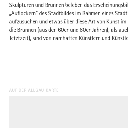
Skulpturen und Brunnen beleben das Erscheinungsbild
„Auflockern“ des Stadtbildes im Rahmen eines Stadt
aufzusuchen und etwas über diese Art von Kunst im
die Brunnen (aus den 60er und 80er Jahren), als auc
Jetztzeit), sind von namhaften Künstlern und Künstl
AUF DER ALLGÄU KARTE