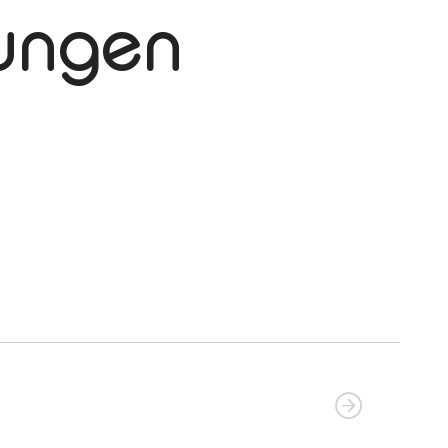
tungen