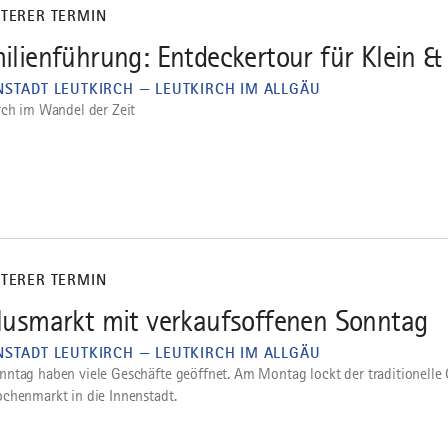
ITERER TERMIN
ilienführung: Entdeckertour für Klein &
NSTADT LEUTKIRCH — LEUTKIRCH IM ALLGÄU
rch im Wandel der Zeit
ITERER TERMIN
lusmarkt mit verkaufsoffenen Sonntag
NSTADT LEUTKIRCH — LEUTKIRCH IM ALLGÄU
ntag haben viele Geschäfte geöffnet. Am Montag lockt der traditionelle
chenmarkt in die Innenstadt.