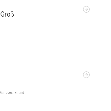
 Groß
 Gallusmarkt und