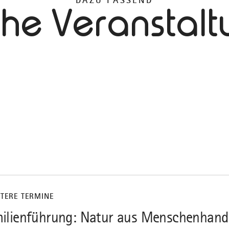
DAZU PASSEND
che Veranstal
ITERE TERMINE
ilienführung: Natur aus Menschenhand