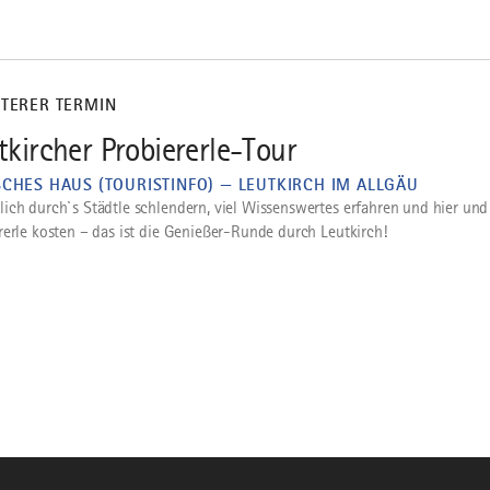
ITERER TERMIN
tkircher Probiererle-Tour
SCHES HAUS (TOURISTINFO) — LEUTKIRCH IM ALLGÄU
ich durch`s Städtle schlendern, viel Wissenswertes erfahren und hier und
rerle kosten – das ist die Genießer-Runde durch Leutkirch!