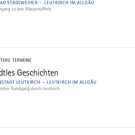
BAD STADTWEIHER — LEUTKIRCH IM ALLGÄU
rgang zu den Wasserbüffeln
ITERE TERMINE
dtles Geschichten
NSTADT LEUTKIRCH — LEUTKIRCH IM ALLGÄU
ischer Rundgang durch Leutkirch