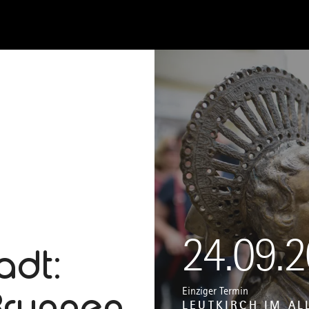
24.09.
adt:
Brunnen
Einziger Termin
LEUTKIRCH IM AL