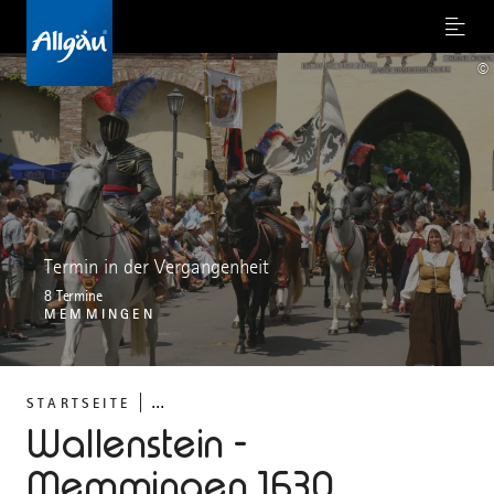
Menu
©
Termin in der Vergangenheit
8 Termine
MEMMINGEN
...
STARTSEITE
Wallenstein -
Memmingen 1630