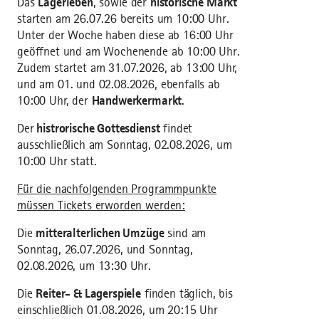
Das
Lagerleben
, sowie der
historische Markt
starten am 26.07.26 bereits um 10:00 Uhr.
Unter der Woche haben diese ab 16:00 Uhr
geöffnet und am Wochenende ab 10:00 Uhr.
Zudem startet am 31.07.2026, ab 13:00 Uhr,
und am 01. und 02.08.2026, ebenfalls ab
10:00 Uhr, der
Handwerkermarkt
.
Der
histrorische Gottesdienst
findet
ausschließlich am Sonntag, 02.08.2026, um
10:00 Uhr statt.
Für die nachfolgenden Programmpunkte
müssen Tickets erworden werden:
Die
mitteralterlichen Umzüge
sind am
Sonntag, 26.07.2026, und Sonntag,
02.08.2026, um 13:30 Uhr.
Die
Reiter- & Lagerspiele
finden täglich, bis
einschließlich 01.08.2026, um 20:15 Uhr