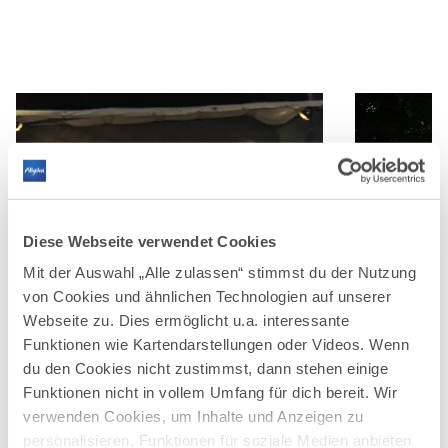
Diese Webseite verwendet Cookies
Mit der Auswahl „Alle zulassen“ stimmst du der Nutzung
von Cookies und ähnlichen Technologien auf unserer
Webseite zu. Dies ermöglicht u.a. interessante
Funktionen wie Kartendarstellungen oder Videos. Wenn
du den Cookies nicht zustimmst, dann stehen einige
©
©
Funktionen nicht in vollem Umfang für dich bereit. Wir
verwenden Cookies, um Inhalte und Anzeigen zu
personalisieren, Funktionen für soziale Medien anbieten