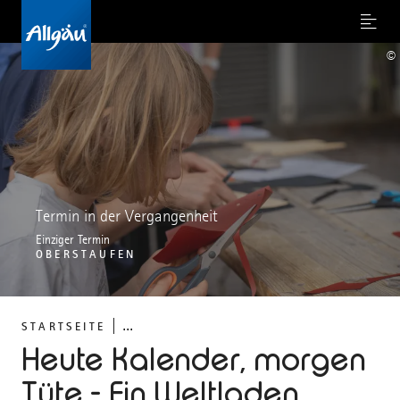
Menu
©
Termin in der Vergangenheit
Einziger Termin
OBERSTAUFEN
...
STARTSEITE
Heute Kalender, morgen
Tüte - Ein Weltladen