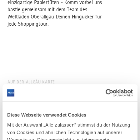
einzigartige Papiertüten - Komm vorbei uns
bastle gemeinsam mit dem Team des
Weltladen Oberallgäu Deinen Hingucker für
jede Shoppingtour.
AUF DER ALLGÄU KARTE
Diese Webseite verwendet Cookies
Mit der Auswahl „Alle zulassen“ stimmst du der Nutzung
von Cookies und ähnlichen Technologien auf unserer
Webseite zu. Dies ermöglicht u.a. interessante