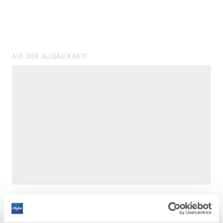
AUF DER ALLGÄU KARTE