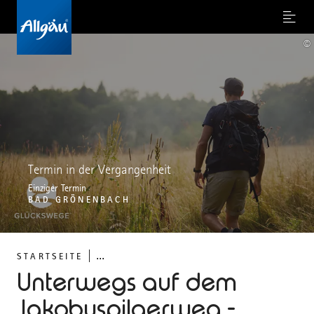
Menu
©
Termin in der Vergangenheit
Einziger Termin
BAD GRÖNENBACH
...
STARTSEITE
Unterwegs auf dem
Jakobuspilgerweg -