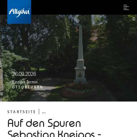
Menu
©
26.09.2026
Einziger Termin
OTTOBEUREN
...
STARTSEITE
Auf den Spuren
Sebastian Kneipps -