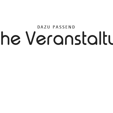
DAZU PASSEND
che Veranstal