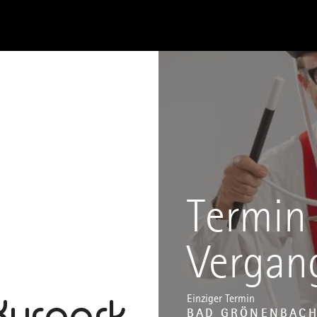
Termin 
Vergan
Kurpark
Einziger Termin
BAD GRÖNENBAC