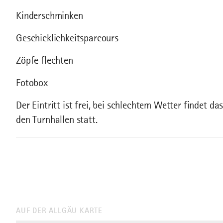
Kinderschminken
Geschicklichkeitsparcours
Zöpfe flechten
Fotobox
Der Eintritt ist frei, bei schlechtem Wetter findet
den Turnhallen statt.
AUF DER ALLGÄU KARTE