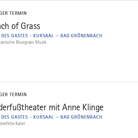
IGER TERMIN
ch of Grass
 DES GASTES - KURSAAL — BAD GRÖNENBACH
anische Bluegrass Musik
IGER TERMIN
derfußtheater mit Anne Klinge
 DES GASTES - KURSAAL — BAD GRÖNENBACH
tiefelte Kater