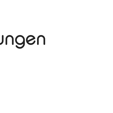
tungen