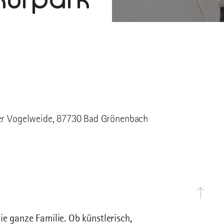
der Vogelweide, 87730 Bad Grönenbach
e ganze Familie. Ob künstlerisch,