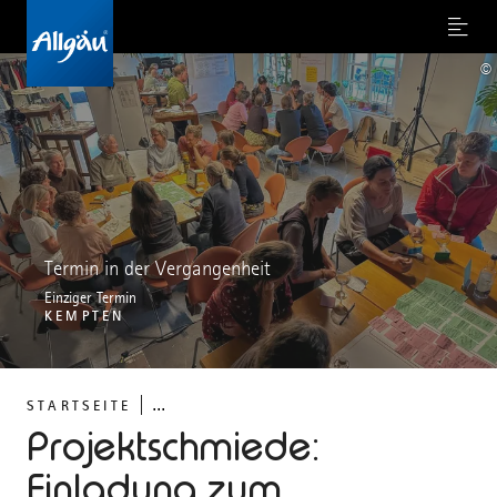
Menu
©
Termin in der Vergangenheit
Einziger Termin
KEMPTEN
...
STARTSEITE
Projektschmiede:
Einladung zum