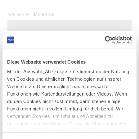
AUF DER ALLGÄU KARTE
Diese Webseite verwendet Cookies
Mit der Auswahl „Alle zulassen“ stimmst du der Nutzung
von Cookies und ähnlichen Technologien auf unserer
Webseite zu. Dies ermöglicht u.a. interessante
Funktionen wie Kartendarstellungen oder Videos. Wenn
du den Cookies nicht zustimmst, dann stehen einige
Funktionen nicht in vollem Umfang für dich bereit. Wir
verwenden Cookies, um Inhalte und Anzeigen zu
personalisieren, Funktionen für soziale Medien anbieten
zu können und die Zugriffe auf unsere Website zu
DAZU PASSEND
analysieren. Außerdem geben wir Informationen zu