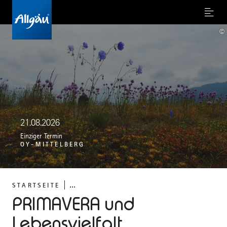
Menu
©
21.08.2026
Einziger Termin
OY-MITTELBERG
...
STARTSEITE
PRIMAVERA und
Lebensvielfalt