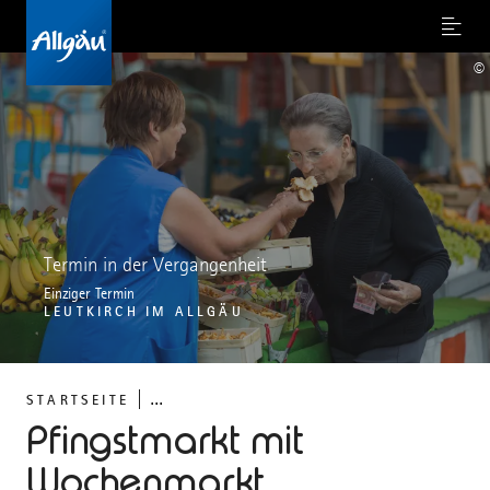
Menu
©
Termin in der Vergangenheit
Einziger Termin
LEUTKIRCH IM ALLGÄU
...
STARTSEITE
Pfingstmarkt mit
Wochenmarkt