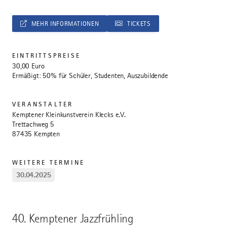
MEHR INFORMATIONEN
TICKETS
EINTRITTSPREISE
30,00 Euro
Ermäßigt: 50% für Schüler, Studenten, Auszubildende
VERANSTALTER
Kemptener Kleinkunstverein Klecks e.V.
Trettachweg 5
87435 Kempten
WEITERE TERMINE
30.04.2025
40. Kemptener Jazzfrühling