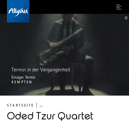
Menu
©
Termin in der Vergangenheit
Einziger Termin
KEMPTEN
...
STARTSEITE
Oded Tzur Quartet