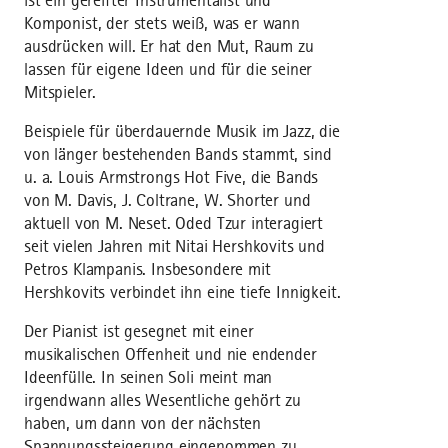
ist ein gereifter Instrumentalist und
Komponist, der stets weiß, was er wann
ausdrücken will. Er hat den Mut, Raum zu
lassen für eigene Ideen und für die seiner
Mitspieler.
Beispiele für überdauernde Musik im Jazz, die
von länger bestehenden Bands stammt, sind
u. a. Louis Armstrongs Hot Five, die Bands
von M. Davis, J. Coltrane, W. Shorter und
aktuell von M. Neset. Oded Tzur interagiert
seit vielen Jahren mit Nitai Hershkovits und
Petros Klampanis. Insbesondere mit
Hershkovits verbindet ihn eine tiefe Innigkeit.
Der Pianist ist gesegnet mit einer
musikalischen Offenheit und nie endender
Ideenfülle. In seinen Soli meint man
irgendwann alles Wesentliche gehört zu
haben, um dann von der nächsten
Spannungssteigerung eingenommen zu