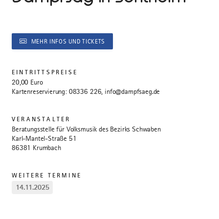
MEHR INFOS UND TICKETS
EINTRITTSPREISE
20,00 Euro
Kartenreservierung: 08336 226, info@dampfsaeg.de
VERANSTALTER
Beratungsstelle für Volksmusik des Bezirks Schwaben
Karl-Mantel-Straße 51
86381 Krumbach
WEITERE TERMINE
14.11.2025