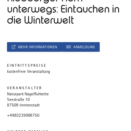
unterwegs: Eintauchen in
die Winterwelt
MEHR INFORMATIONEN
ANMELDUNG
EINTRITTSPREISE
kostenfreie Veranstaltung
VERANSTALTER
Naturpark Nagelfluhkette
Seestraße 10
87509 Immenstadt
+4983239988750