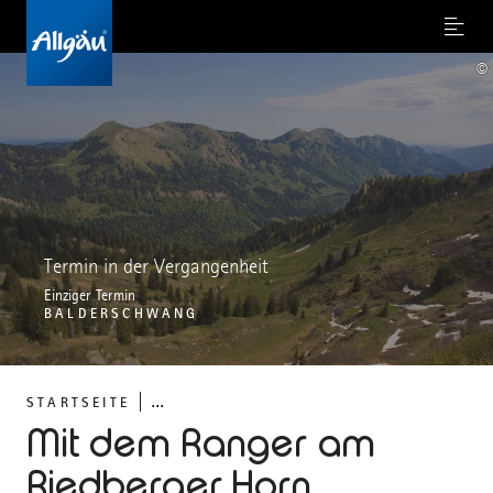
Menu
©
Termin in der Vergangenheit
Einziger Termin
BALDERSCHWANG
...
STARTSEITE
Mit dem Ranger am
Riedberger Horn