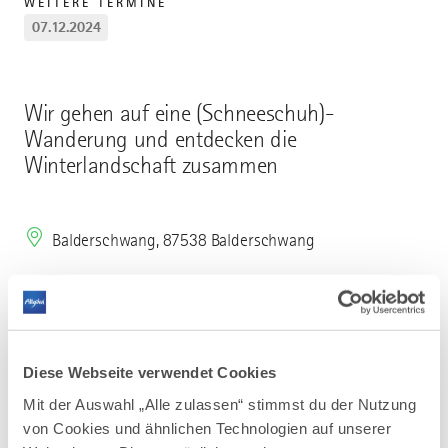
WEITERE TERMINE
07.12.2024
Wir gehen auf eine (Schneeschuh)-
Wanderung und entdecken die
Winterlandschaft zusammen
Balderschwang, 87538 Balderschwang
Mehr erfahren
Diese Webseite verwendet Cookies
Ob weiße Winterpracht oder
Mit der Auswahl „Alle zulassen“ stimmst du der Nutzung
wolkenverhangene Bergwälder – die
von Cookies und ähnlichen Technologien auf unserer
Winterlandschaft im Naturpark hat mit und