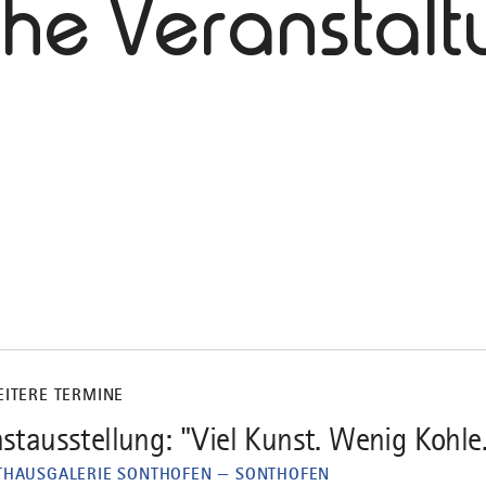
che Veranstal
EITERE TERMINE
stausstellung: "Viel Kunst. Wenig Kohle
THAUSGALERIE SONTHOFEN — SONTHOFEN