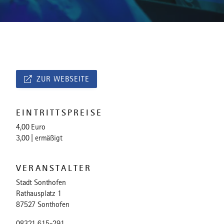
ZUR WEBSEITE
EINTRITTSPREISE
4,00 Euro
3,00 | ermäßigt
VERANSTALTER
Stadt Sonthofen
Rathausplatz 1
87527 Sonthofen
08321 615-291