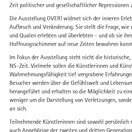
Zeit politischer und gesellschaftlicher Repressionen
Die Ausstellung OVER! widmet sich der inneren Erle
Aufbruch und Veränderung. Sie stellt die Frage, wie 
und Qualen erlebten und überlebten – und ob sie i
Hoffnungsschimmer auf neue Zeiten bewahren konn
Im Fokus der Ausstellung steht nicht die historische,
NS-Zeit. Vielmehr sollen die Künstlerinnen und Küns
Wahrnehmungsfähigkeit tief vergrabene Erfahrunge
Besucher werden über die Gefühlswelt und Lebensu
herangeführt und erhalten so die Möglichkeit zu ein
weniger um die Darstellung von Verletzungen, sonde
an sich.
Teilnehmende Künstlerinnen sind sowohl persönlich 
auch Angehörige der zweiten und dritten Generation