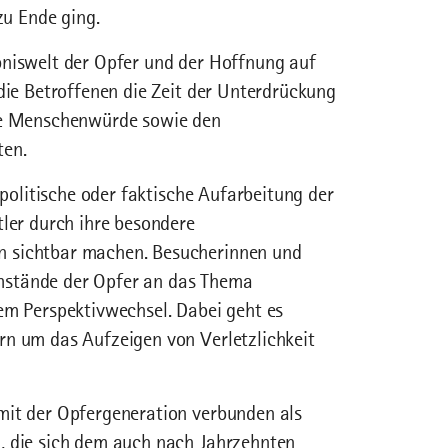
 zu Ende ging.
bniswelt der Opfer und der Hoffnung auf
die Betroffenen die Zeit der Unterdrückung
hre Menschenwürde sowie den
ten.
 politische oder faktische Aufarbeitung der
tler durch ihre besondere
n sichtbar machen. Besucherinnen und
mstände der Opfer an das Thema
em Perspektivwechsel. Dabei geht es
rn um das Aufzeigen von Verletzlichkeit
mit der Opfergeneration verbunden als
, die sich dem auch nach Jahrzehnten