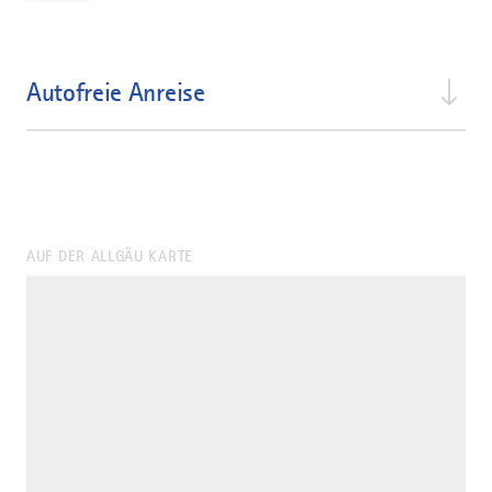
Autofreie Anreise
AUF DER ALLGÄU KARTE