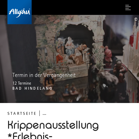
Menu
©
Termin in der Vergangenheit
12 Termine
BAD HINDELANG
...
STARTSEITE
Krippenausstellung
*Erlebnis-