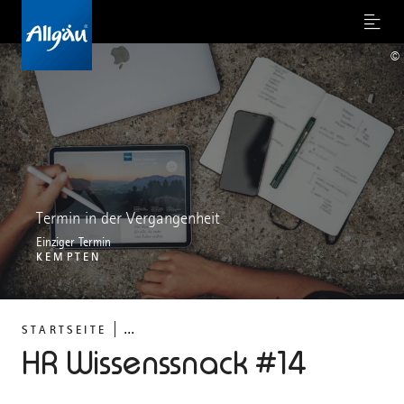
Menu
©
Termin in der Vergangenheit
Einziger Termin
KEMPTEN
...
STARTSEITE
HR Wissenssnack #14