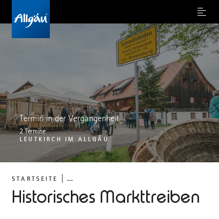
Menu
Termin in der Vergangenheit
2 Termine
LEUTKIRCH IM ALLGÄU
...
STARTSEITE
Historisches Markttreiben