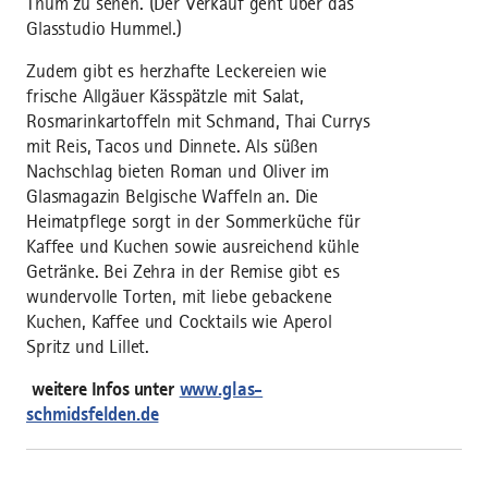
Thum zu sehen. (Der Verkauf geht über das
Glasstudio Hummel.)
Zudem gibt es herzhafte Leckereien wie
frische Allgäuer Kässpätzle mit Salat,
Rosmarinkartoffeln mit Schmand, Thai Currys
mit Reis, Tacos und Dinnete. Als süßen
Nachschlag bieten Roman und Oliver im
Glasmagazin Belgische Waffeln an. Die
Heimatpflege sorgt in der Sommerküche für
Kaffee und Kuchen sowie ausreichend kühle
Getränke. Bei Zehra in der Remise gibt es
wundervolle Torten, mit liebe gebackene
Kuchen, Kaffee und Cocktails wie Aperol
Spritz und Lillet.
weitere Infos unter
www.glas-
schmidsfelden.de