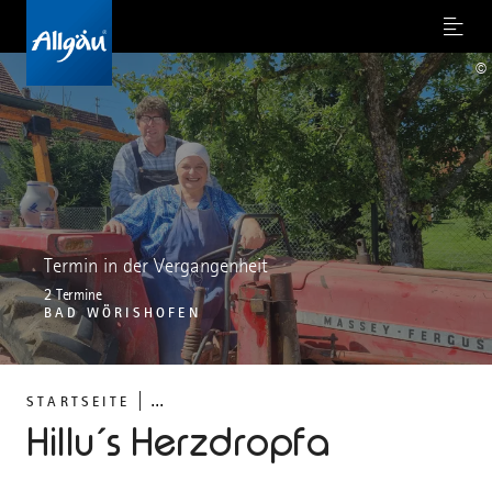
Menu
©
Termin in der Vergangenheit
2 Termine
BAD WÖRISHOFEN
...
STARTSEITE
Hillu´s Herzdropfa