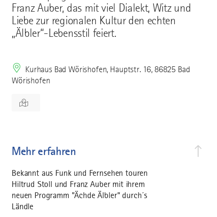
Franz Auber, das mit viel Dialekt, Witz und
Liebe zur regionalen Kultur den echten
„Älbler“-Lebensstil feiert.
Kurhaus Bad Wörishofen, Hauptstr. 16, 86825 Bad
Wörishofen
Mehr erfahren
Bekannt aus Funk und Fernsehen touren
Hiltrud Stoll und Franz Auber mit ihrem
neuen Programm "Ächde Älbler" durch´s
Ländle