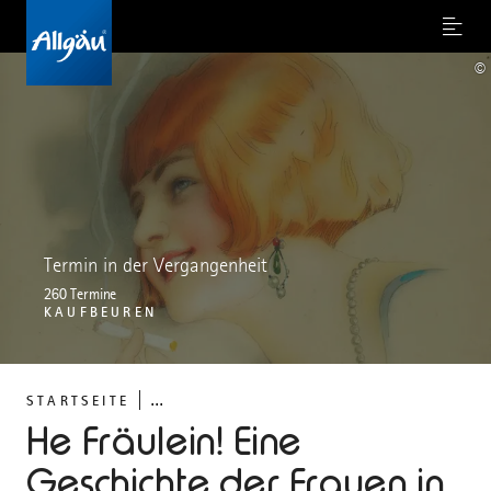
Menu
©
Termin in der Vergangenheit
260 Termine
KAUFBEUREN
...
STARTSEITE
He Fräulein! Eine
Geschichte der Frauen in