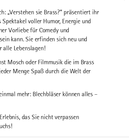
: „Verstehen sie Brass?“ präsentiert ihr
 Spektakel voller Humor, Energie und
iner Vorliebe für Comedy und
ein kann. Sie erfinden sich neu und
r alle Lebenslagen!
rnst Mosch oder Filmmusik die im Brass
 jeder Menge Spaß durch die Welt der
einmal mehr: Blechbläser können alles –
 Erlebnis, das Sie nicht verpassen
uchs!