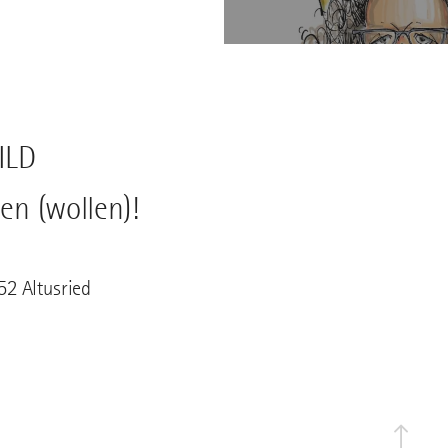
ILD
en (wollen)!
52 Altusried