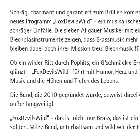
Schräg, charmant und garantiert zum Brüllen komisch
neues Programm „FoxDevilsWild“ – ein musikalisches
schräger Einfälle. Die sieben Allgäuer Musiker mit e
Blechblasinstrumente zeigen, dass Brassmusik mehr s
bleiben dabei doch ihrer Mission treu: Blechmusik fü
Ob ein wilder Ritt durch Pophits, ein G‘schmäckle E
glänzt – „FoxDevilsWild“ führt mit Humor, Herz und
Musik und die Höhen und Tiefen des Lebens.
Die Band, die 2010 gegründet wurde, beweist dabei 
außer langweilig!
„FoxDevilsWild“ – das ist nicht nur Brass, das ist ein
sollten. Mitreißend, unterhaltsam und wild wie der F