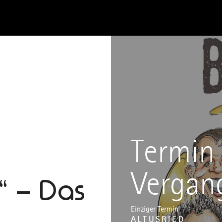
Termin 
Vergan
“ – Das
Einziger Termin
ALTUSRIED