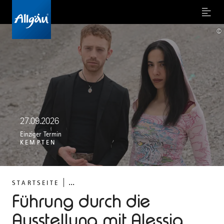
Menu
©
27.09.2026
Einziger Termin
KEMPTEN
...
STARTSEITE
Führung durch die
Ausstellung mit Alessia