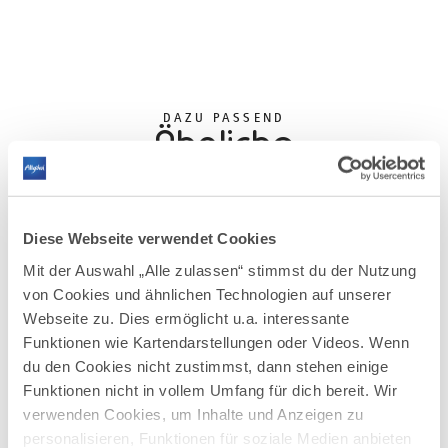
DAZU PASSEND
Ähnliche
Veranstaltungen
Diese Webseite verwendet Cookies
Mit der Auswahl „Alle zulassen“ stimmst du der Nutzung
von Cookies und ähnlichen Technologien auf unserer
Webseite zu. Dies ermöglicht u.a. interessante
Funktionen wie Kartendarstellungen oder Videos. Wenn
mehr
du den Cookies nicht zustimmst, dann stehen einige
dazu
KUNST
Funktionen nicht in vollem Umfang für dich bereit. Wir
54 WEITERE TERMINE
verwenden Cookies, um Inhalte und Anzeigen zu
75. Kunstausstellung im Rahmen der
1
personalisieren, Funktionen für soziale Medien anbieten