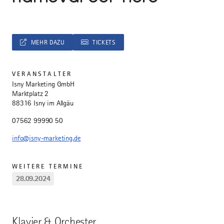
MEHR DAZU
TICKETS
VERANSTALTER
Isny Marketing GmbH
Marktplatz 2
88316 Isny im Allgäu
07562 99990 50
info@isny-marketing.de
WEITERE TERMINE
28.09.2024
Klavier & Orchester