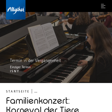
Menu
Termin in der Vergangenheit
Einziger Termin
ISNY
...
STARTSEITE
Familienkonzert:
Karneval der Tiere