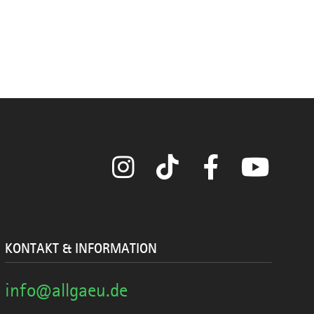
Instagram
TikTok
Facebook
YouTube
KONTAKT & INFORMATION
info@allgaeu.de