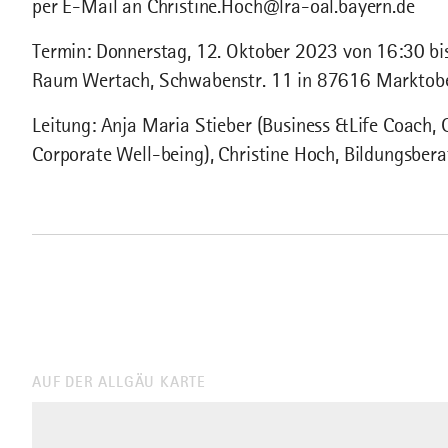
per E-Mail an Christine.Hoch@lra-oal.bayern.de
Termin: Donnerstag, 12. Oktober 2023 von 16:30 bi
Raum Wertach, Schwabenstr. 11 in 87616 Marktobe
Leitung: Anja Maria Stieber (Business &Life Coach, 
Corporate Well-being), Christine Hoch, Bildungsber
AUF DER ALLGÄU KARTE