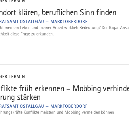
IGER TERMIN
ndort klären, beruflichen Sinn finden
RATSAMT OSTALLGÄU — MARKTOBERDORF
bt meinem Leben und meiner Arbeit wirklich Bedeutung? Der Ikigai-Ansat
hkeit diese Frage zu erkunden.
IGER TERMIN
flikte früh erkennen – Mobbing verhind
rung stärken
RATSAMT OSTALLGÄU — MARKTOBERDORF
hrungskräfte Konflikte meistern und Mobbing vermeiden können