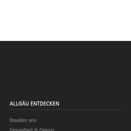
ALLGÄU ENTDECKEN
Draußen sein
Gesundheit & Genuss