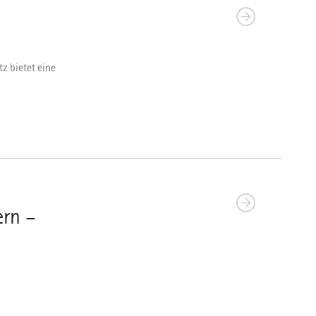
z bietet eine
ern –