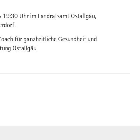
s 19:30 Uhr im Landratsamt Ostallgäu,
rdorf.
Coach für ganzheitliche Gesundheit und
atung Ostallgäu