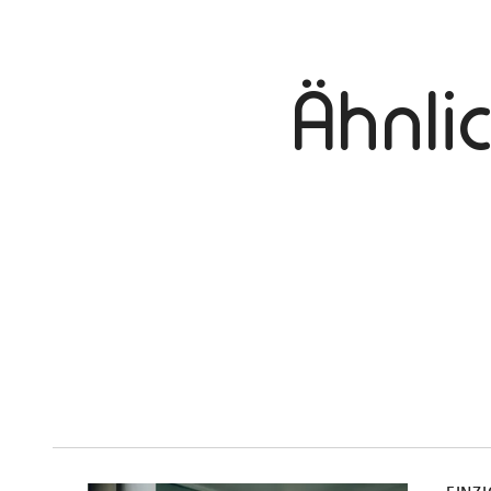
Ähnli
mehr
dazu