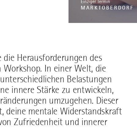
Einziger Termin
MARKTOBERDORF
re die Herausforderungen des
 Workshop. In einer Welt, die
 unterschiedlichen Belastungen
eine innere Stärke zu entwickeln,
Veränderungen umzugehen. Dieser
t, deine mentale Widerstandskraft
von Zufriedenheit und innerer