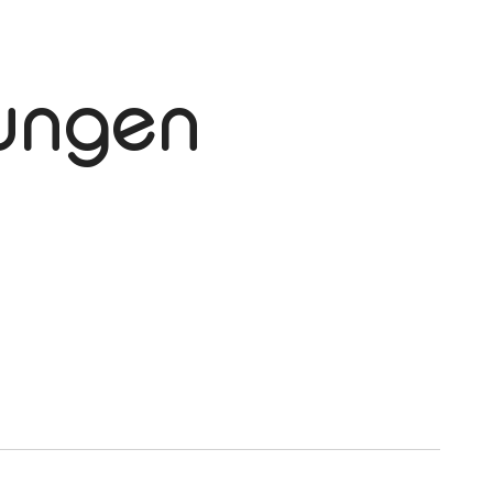
tungen