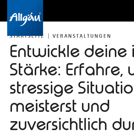
STARTSEITE
VERANSTALTUNGEN
Entwickle deine 
Stärke: Erfahre,
stressige Situati
meisterst und
zuversichtlich du