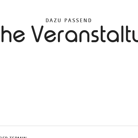
DAZU PASSEND
che Veranstal