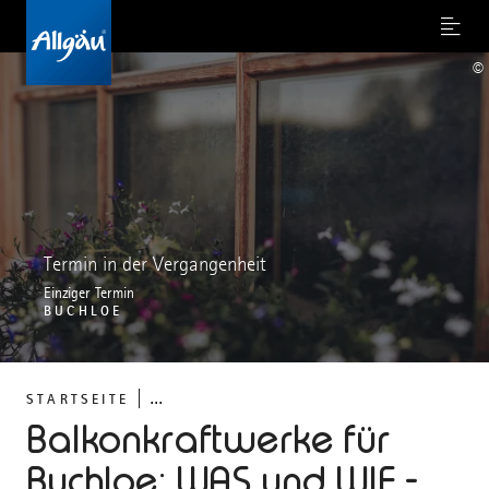
Menu
©
Termin in der Vergangenheit
Einziger Termin
BUCHLOE
...
STARTSEITE
Balkonkraftwerke für
Buchloe: WAS und WIE -