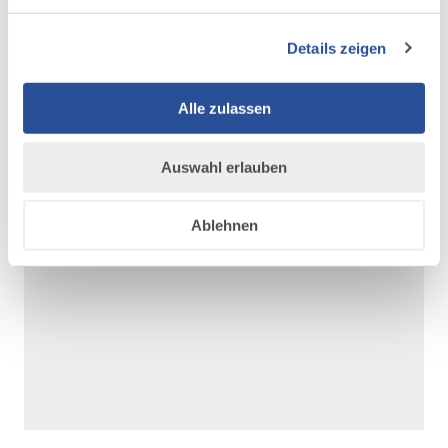
arbeiten/nachhaltigkeit/woche-der-
nachhaltigkeit-im-allgaeu
Details zeigen
Alle zulassen
Auswahl erlauben
AUF DER ALLGÄU KARTE
Ablehnen