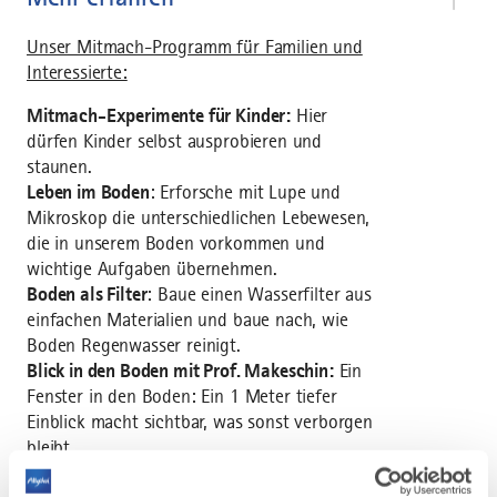
Unser Mitmach-Programm für Familien und
Interessierte:
Mitmach-Experimente für Kinder:
Hier
dürfen Kinder selbst ausprobieren und
staunen.
Leben im Boden
: Erforsche mit Lupe und
Mikroskop die unterschiedlichen Lebewesen,
die in unserem Boden vorkommen und
wichtige Aufgaben übernehmen.
Boden als Filter
: Baue einen Wasserfilter aus
einfachen Materialien und baue nach, wie
Boden Regenwasser reinigt.
Blick in den Boden mit Prof. Makeschin:
Ein
Fenster in den Boden: Ein 1 Meter tiefer
Einblick macht sichtbar, was sonst verborgen
bleibt.
Die Superkraft von Bohnen, Linsen und Co.: