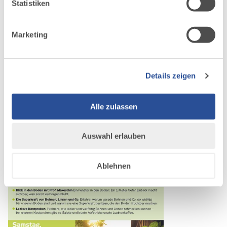
Statistiken
Tel: 08342 911-453
Marketing
Details zeigen
Alle zulassen
Auswahl erlauben
Ablehnen