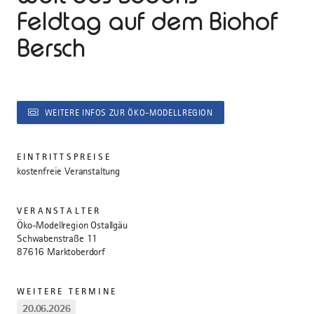
Feldtag auf dem Biohof
Bersch
WEITERE INFOS ZUR ÖKO-MODELLREGION
EINTRITTSPREISE
kostenfreie Veranstaltung
VERANSTALTER
Öko-Modellregion Ostallgäu
Schwabenstraße 11
87616 Marktoberdorf
WEITERE TERMINE
20.06.2026